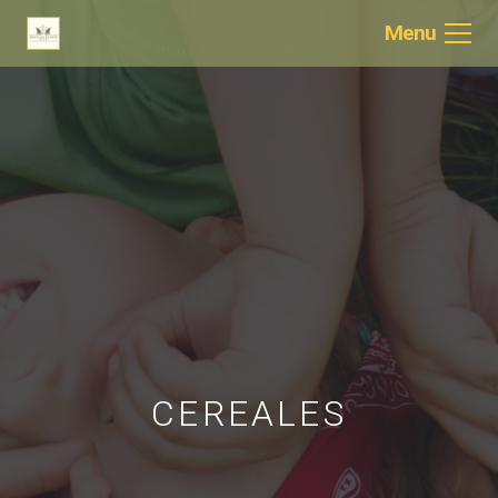
Menu
CEREALES