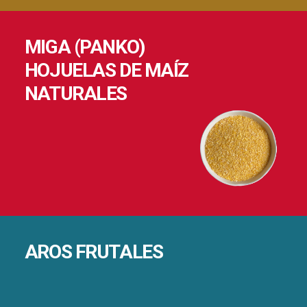
MIGA (PANKO)
HOJUELAS DE MAÍZ
NATURALES
AROS FRUTALES